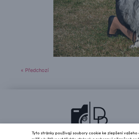
« Předchozí
Tyto stránky používají soubory cookie ke zlepšení vašeho o