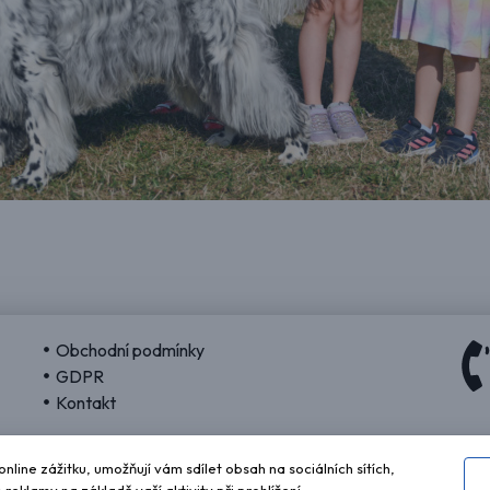
Obchodní podmínky
GDPR
Kontakt
nline zážitku, umožňují vám sdílet obsah na sociálních sítích,