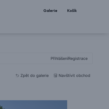
Galerie
Košík
Přihlášení
Registrace
Zpět do galerie
Navštívit obchod