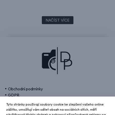
NAČÍST VÍCE
Obchodní podmínky
GDPR
Kontakt
Tyto stránky používají soubory cookie ke zlepšení vašeho online
zážitku, umožňují vám sdílet obsah na sociálních sítích, měří
návštěvnost těchto stránek a zobrazují přizpůsobené reklamy na